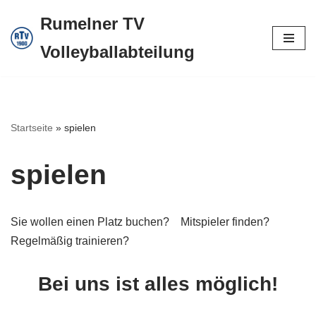
Rumelner TV
Zum
Volleyballabteilung
Inhalt
springen
Startseite
»
spielen
spielen
Sie wollen einen Platz buchen? Mitspieler finden?
Regelmäßig trainieren?
Bei uns ist alles möglich!