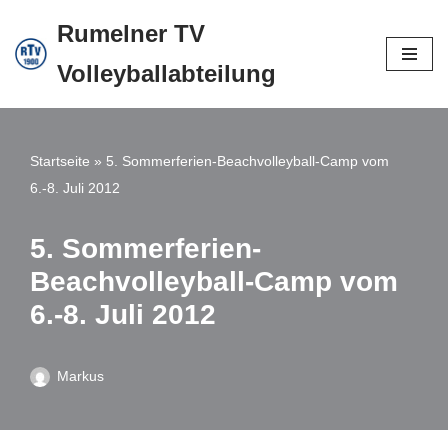
Rumelner TV
Zum
Volleyballabteilung
Inhalt
springen
Startseite
»
5. Sommerferien-Beachvolleyball-Camp vom
6.-8. Juli 2012
5. Sommerferien-
Beachvolleyball-Camp vom
6.-8. Juli 2012
Markus