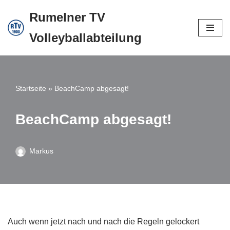
Rumelner TV
Zum
Volleyballabteilung
Inhalt
springen
Startseite
»
BeachCamp abgesagt!
BeachCamp abgesagt!
Markus
Auch wenn jetzt nach und nach die Regeln gelockert