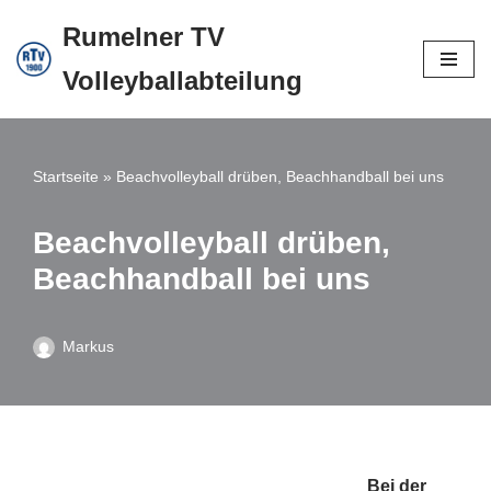
Rumelner TV
Zum
Volleyballabteilung
Inhalt
springen
Startseite
»
Beachvolleyball drüben, Beachhandball bei uns
Beachvolleyball drüben,
Beachhandball bei uns
Markus
Bei der