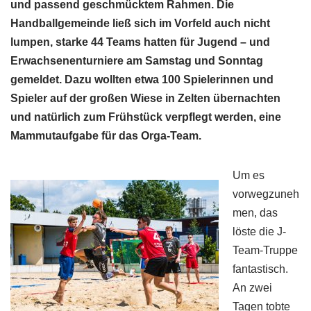
und passend geschmücktem Rahmen. Die
Handballgemeinde ließ sich im Vorfeld auch nicht
lumpen, starke 44 Teams hatten für Jugend – und
Erwachsenenturniere am Samstag und Sonntag
gemeldet. Dazu wollten etwa 100 Spielerinnen und
Spieler auf der großen Wiese in Zelten übernachten
und natürlich zum Frühstück verpflegt werden, eine
Mammutaufgabe für das Orga-Team.
Um es
vorwegzuneh
men, das
löste die J-
Team-Truppe
fantastisch.
An zwei
Tagen tobte