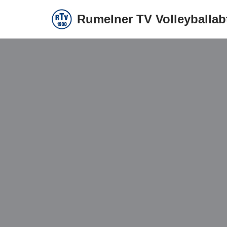
Rumelner TV Volleyballab
Zum
Inhalt
springen