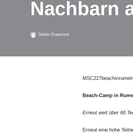
Nachbarn 
Seher Duemont
MSC227beachinrumel
Beach-Camp in Rumel
Erneut weit über 60 T
Erneut eine hohe Teil