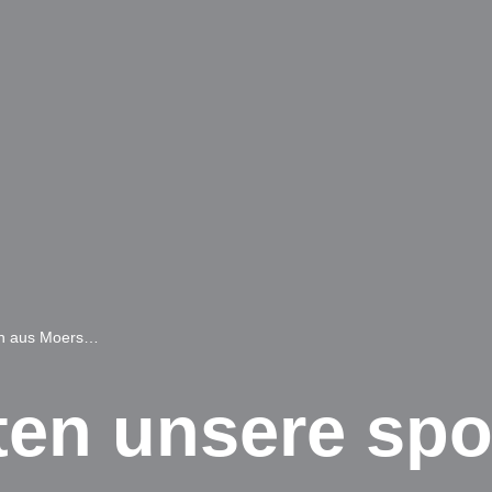
rn aus Moers…
ten unsere spo