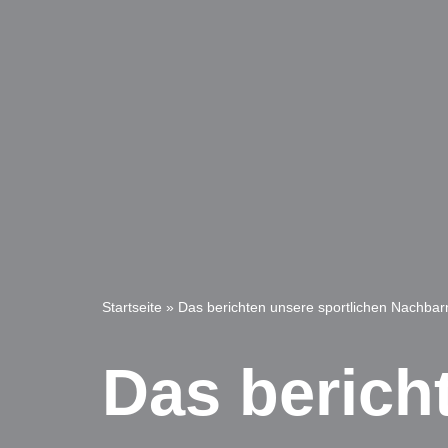
Startseite
»
Das berichten unsere sportlichen Nachba
Das berich