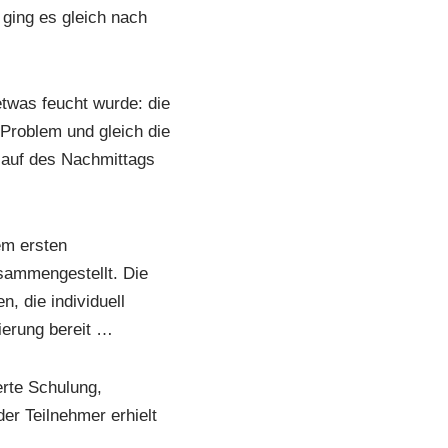
ging es gleich nach
twas feucht wurde: die
Problem und gleich die
rlauf des Nachmittags
em ersten
sammengestellt. Die
, die individuell
zierung bereit …
erte Schulung,
r Teilnehmer erhielt