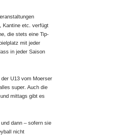
Veranstaltungen
Kantine etc. verfügt
, die stets eine Tip-
elplatz mit jeder
ass in jeder Saison
us der U13 vom Moerser
 alles super. Auch die
und mittags gibt es
und dann – sofern sie
yball nicht