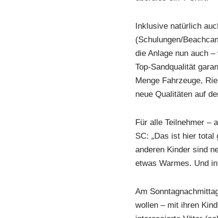
Inklusive natürlich au
(Schulungen/Beachcamp
die Anlage nun auch – 
Top-Sandqualität garan
Menge Fahrzeuge, Ries
neue Qualitäten auf d
Für alle Teilnehmer –
SC: „Das ist hier total
anderen Kinder sind ne
etwas Warmes. Und in 
Am Sonntagnachmittag
wollen – mit ihren Kind