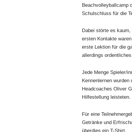
Beachvolleyballcamp d
Schulschluss für die 
Dabei störte es kaum,
ersten Kontakte waren
erste Lektion für die 
allerdings ordentliche
Jede Menge Spieler/in
Kennenlernen wurden d
Headcoaches Oliver Gie
Hilfestellung leisteten
Für eine Teilnehmergeb
Getränke und Erfrisch
überdies ein T-Shirt.