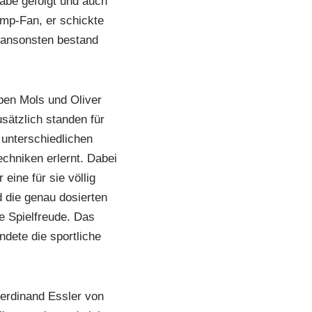
abe gefolgt und auch
mp-Fan, er schickte
 ansonsten bestand
ben Mols und Oliver
sätzlich standen für
 unterschiedlichen
techniken erlernt. Dabei
eine für sie völlig
d die genau dosierten
e Spielfreude. Das
ndete die sportliche
erdinand Essler von