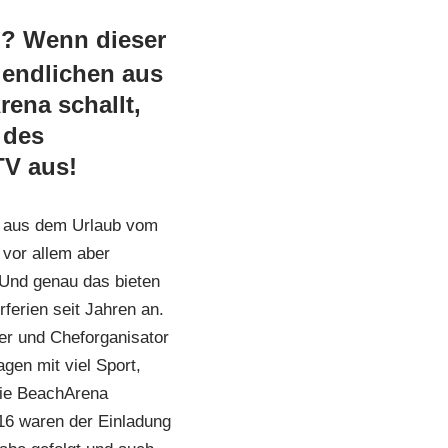
“? Wenn dieser
gendlichen aus
ena schallt,
 des
TV aus!
r aus dem Urlaub vom
 vor allem aber
 Und genau das bieten
ferien seit Jahren an.
ter und Cheforganisator
gen mit viel Sport,
die BeachArena
16 waren der Einladung