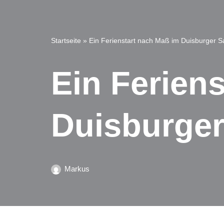
Startseite
»
Ein Ferienstart nach Maß im Duisburger S
Ein Ferien
Duisburger
Markus