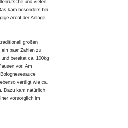
lenrutsche und vielen
 Das kam besonders bei
gige Areal der Anlage
aditionell großen
 ein paar Zahlen zu
 und bereitet ca. 100kg
Pausen vor. Am
t Bolognesesauce
benso vertilgt wie ca.
. Dazu kam natürlich
ner vorsorglich im