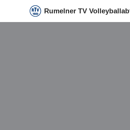
Rumelner TV Volleyballab
Zum
Inhalt
springen