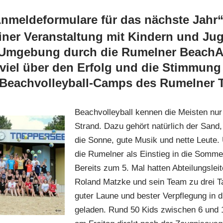
Anmeldeformulare für das nächste Jahr
iner Veranstaltung mit Kindern und Ju
Umgebung durch die Rumelner BeachAr
viel über den Erfolg und die Stimmung
Beachvolleyball-Camps des Rumelner 
Beachvolleyball kennen die Meisten nu
Strand. Dazu gehört natürlich der Sand,
die Sonne, gute Musik und nette Leute.
die Rumelner als Einstieg in die Sommer
Bereits zum 5. Mal hatten Abteilungslei
Roland Matzke und sein Team zu drei Ta
guter Laune und bester Verpflegung in 
geladen. Rund 50 Kids zwischen 6 und 