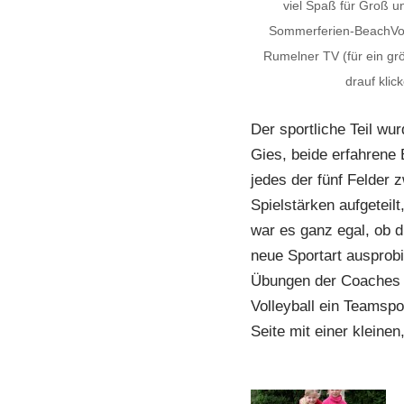
viel Spaß für Groß un
Sommerferien-BeachVo
Rumelner TV (für ein grö
drauf klic
Der sportliche Teil w
Gies, beide erfahrene 
jedes der fünf Felder 
Spielstärken aufgeteilt
war es ganz egal, ob d
neue Sportart ausprobi
Übungen der Coaches f
Volleyball ein Teamspor
Seite mit einer kleinen