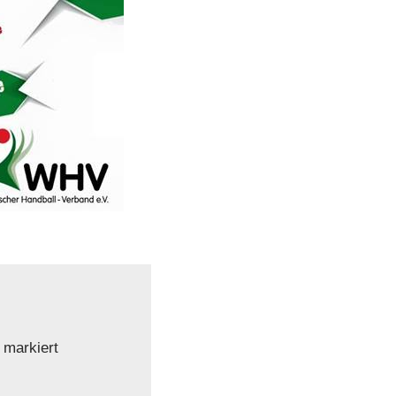
markiert