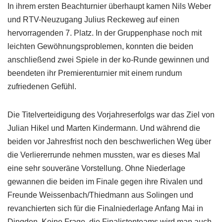
In ihrem ersten Beachturnier überhaupt kamen Nils Weber
und RTV-Neuzugang Julius Reckeweg auf einen
hervorragenden 7. Platz. In der Gruppenphase noch mit
leichten Gewöhnungsproblemen, konnten die beiden
anschließend zwei Spiele in der ko-Runde gewinnen und
beendeten ihr Premierenturnier mit einem rundum
zufriedenen Gefühl.
Die Titelverteidigung des Vorjahreserfolgs war das Ziel von
Julian Hikel und Marten Kindermann. Und während die
beiden vor Jahresfrist noch den beschwerlichen Weg über
die Verliererrunde nehmen mussten, war es dieses Mal
eine sehr souveräne Vorstellung. Ohne Niederlage
gewannen die beiden im Finale gegen ihre Rivalen und
Freunde Weissenbach/Thiedmann aus Solingen und
revanchierten sich für die Finalniederlage Anfang Mai in
Dingden. Keine Frage, die Finalistenteams wird man auch