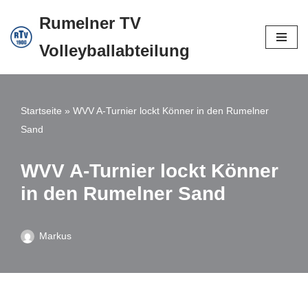
Rumelner TV
Zum
Volleyballabteilung
Inhalt
springen
Startseite
»
WVV A-Turnier lockt Könner in den Rumelner
Sand
WVV A-Turnier lockt Könner
in den Rumelner Sand
Markus