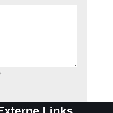
.
Externe Links