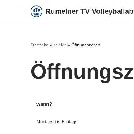
Rumelner TV Volleyballab
Zum
Inhalt
springen
Startseite
»
spielen
»
Öffnungszeiten
Öffnungsz
wann?
Montags bis Freitags