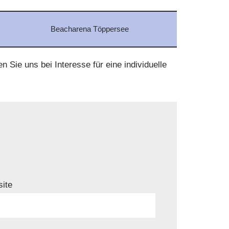
Beacharena Töppersee
 Sie uns bei Interesse für eine individuelle
ite