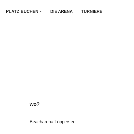
PLATZ BUCHEN
DIE ARENA
TURNIERE
wo?
Beacharena Töppersee