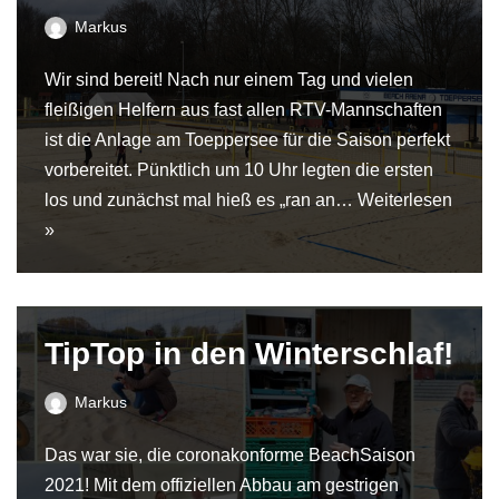
Markus
Wir sind bereit! Nach nur einem Tag und vielen
fleißigen Helfern aus fast allen RTV-Mannschaften
ist die Anlage am Toeppersee für die Saison perfekt
vorbereitet. Pünktlich um 10 Uhr legten die ersten
los und zunächst mal hieß es „ran an…
Weiterlesen
»
TipTop in den Winterschlaf!
Markus
Das war sie, die coronakonforme BeachSaison
2021! Mit dem offiziellen Abbau am gestrigen